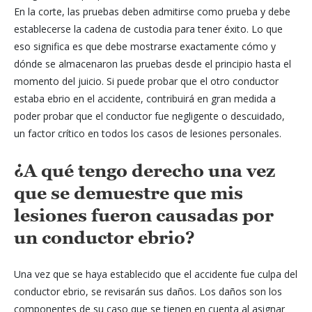
En la corte, las pruebas deben admitirse como prueba y debe
establecerse la cadena de custodia para tener éxito. Lo que
eso significa es que debe mostrarse exactamente cómo y
dónde se almacenaron las pruebas desde el principio hasta el
momento del juicio. Si puede probar que el otro conductor
estaba ebrio en el accidente, contribuirá en gran medida a
poder probar que el conductor fue negligente o descuidado,
un factor crítico en todos los casos de lesiones personales.
¿A qué tengo derecho una vez
que se demuestre que mis
lesiones fueron causadas por
un conductor ebrio?
Una vez que se haya establecido que el accidente fue culpa del
conductor ebrio, se revisarán sus daños. Los daños son los
componentes de su caso que se tienen en cuenta al asignar