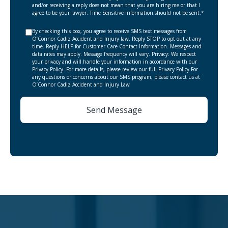
and/or receiving a reply does not mean that you are hiring me or that I
agree to be your lawyer. Time Sensitive Information should not be sent.*
By checking this box, you agree to receive SMS text messages from
O’Connor Cadiz Accident and Injury law. Reply STOP to opt out at any
time. Reply HELP for Customer Care Contact Information. Messages and
data rates may apply. Message frequency will vary. Privacy: We respect
your privacy and will handle your information in accordance with our
Privacy Policy. For more details, please review our full Privacy Policy For
any questions or concerns about our SMS program, please contact us at
O’Connor Cadiz Accident and Injury Law