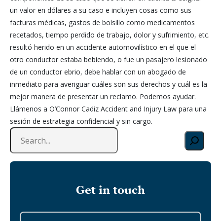
un valor en dólares a su caso e incluyen cosas como sus
facturas médicas, gastos de bolsillo como medicamentos
recetados, tiempo perdido de trabajo, dolor y sufrimiento, etc.
resultó herido en un accidente automovilístico en el que el
otro conductor estaba bebiendo, o fue un pasajero lesionado
de un conductor ebrio, debe hablar con un abogado de
inmediato para averiguar cuáles son sus derechos y cuál es la
mejor manera de presentar un reclamo. Podemos ayudar.
Llámenos a O’Connor Cadiz Accident and Injury Law para una
sesión de estrategia confidencial y sin cargo.
S
e
a
r
c
Get in touch
h